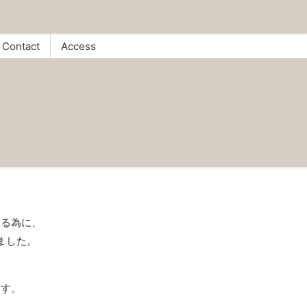
Contact
Access
する為に、
ました。
を
ます。
。