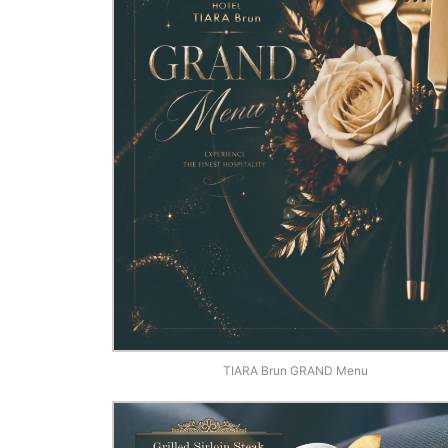
TIARA Brun GRAND Menu