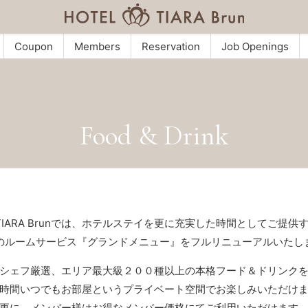
Coupon
Members
Reservation
Job Openings
Food & Drink
L TIARA Brunでは、ホテルステイを更に充実した時間としてご提供
のルームサービス『グランドメニュー』をフルリニューアルいたし
シェフ厳選、エリア最大級２００種以上の本格フード＆ドリンク
時間いつでもお部屋というプライベート空間でお楽しみいただけ
更に、メンバー様はお得なメンバー価格にてご利用いただけます