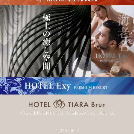
(C) 2021 DESIGN HOTEL Tiara Brun All Right Reserved
〒242-0017