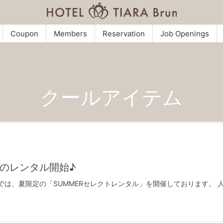
Coupon
Members
Reservation
Job Openings
クールアイテム
のレンタル開始♪
A Brunでは、夏限定の「SUMMERセレクトレンタル」を開催しておりま