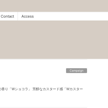
Contact
Access
Campaign
の香り「Wショコラ」 芳醇なカスタード感「Wカスター