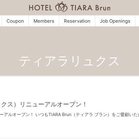
Coupon
Members
Reservation
Job Openings
ティアラリュクス
LUX（リュクス）リニューアルオープン！
ニューアルオープン！ いつもTIARA Brun（ティアラ ブラン）をご愛顧