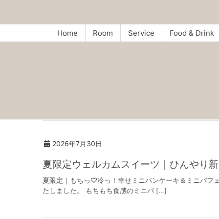
Home
Room
Service
Food & Drink
2026年7月30日
夏限定ウェルカムスイーツ｜ひんやり新
夏限定｜もちっ♡冷っ！幸せミニパンケーキ＆ミニパフェ7/
たしました。 もちもち食感のミニパ […]