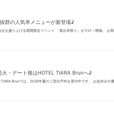
抜群の人気串メニューが新登場♪
では、夏気分を盛り上げる期間限定イベント 「屋台串祭り」を7/31～開催
デート後はHOTEL TIARA Brunへ♪
L TIARA Brunでは、2026年夏のご宿泊予約を受付中です。 お盆