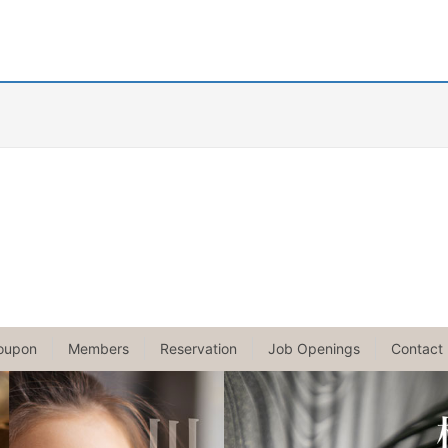
oupon
Members
Reservation
Job Openings
Contact