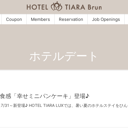
Coupon
Members
Reservation
Job Openings
ホテルデート
食感「幸せミニパンケーキ」登場♪
31～新登場♪ HOTEL TIARA LUXでは、暑い夏のホテルステイ