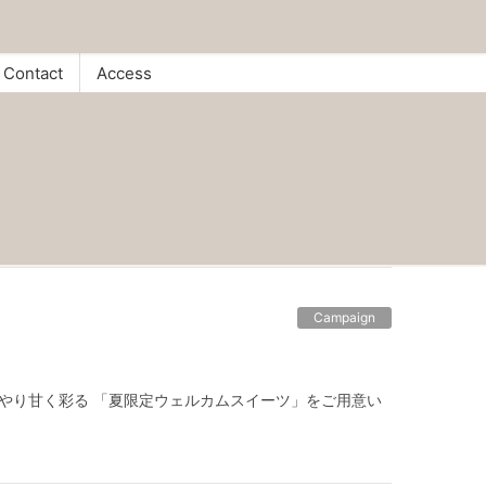
Contact
Access
Campaign
をひんやり甘く彩る 「夏限定ウェルカムスイーツ」をご用意い