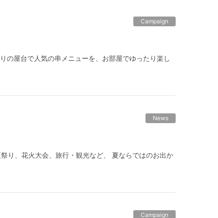
Campaign
。 お祭りの屋台で人気の串メニューを、お部屋でゆったり楽し
News
休みや夏祭り、花火大会、旅行・観光など、 夏ならではのお出か
Campaign