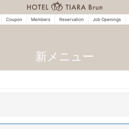
Coupon
Members
Reservation
Job Openings
新メニュー