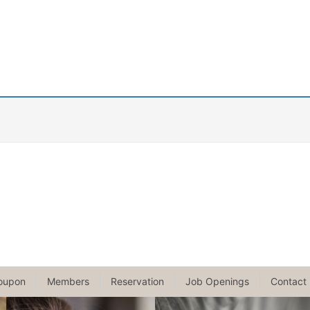
oupon
Members
Reservation
Job Openings
Contact