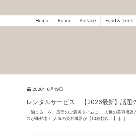
Home
Room
Service
Food & Drink
2026年6月19日
レンタルサービス｜【2026最新】話題
「泊まる」を、最高のご褒美タイムに。 人気の美容機器が
スが新登場！ 人気の美容機器が【10種類以上】 […]