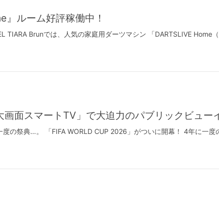
me』ルーム好評稼働中！
 TIARA Brunでは、人気の家庭用ダーツマシン 「DARTSLIVE H
室「大画面スマートTV」で大迫力のパブリックビュー
の祭典…。 「FIFA WORLD CUP 2026」がついに開幕！ 4年
表