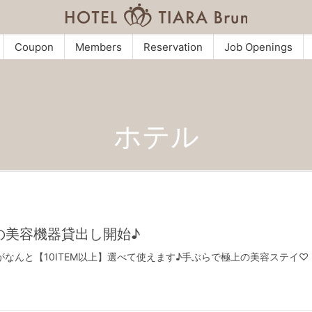
Coupon
Members
Reservation
Job Openings
ホテル
の美容機器貸出し開始♪
なんと【10ITEM以上】選べて使えます♪手ぶらで極上の美容ステイ