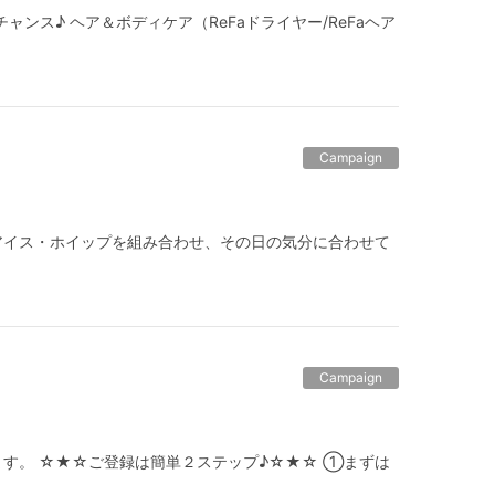
チャンス♪ ヘア＆ボディケア（ReFaドライヤー/ReFaヘア
Campaign
アイス・ホイップを組み合わせ、その日の気分に合わせて
Campaign
けます。 ☆★☆ご登録は簡単２ステップ♪☆★☆ ①まずは