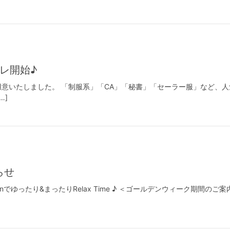
レ開始♪
意いたしました。 「制服系」「CA」「秘書」「セーラー服」など、人
…]
らせ
Brunでゆったり&まったりRelax Time ♪ ＜ゴールデンウィーク期間