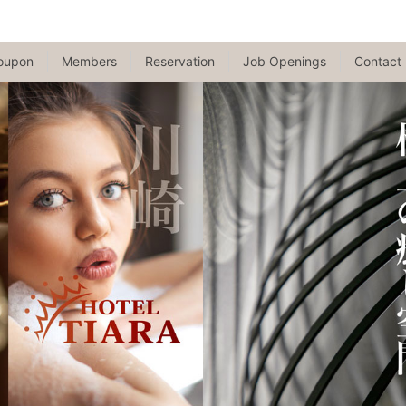
oupon
Members
Reservation
Job Openings
Contact