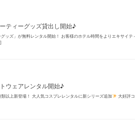
ーティーグッズ貸出し開始♪
グッズ」が無料レンタル開始！ お客様のホテル時間をよりエキサイテ
]
イトウェアレンタル開始♪
0種類以上新登場！ 大人気コスプレレンタルに新シリーズ追加
大好評コ