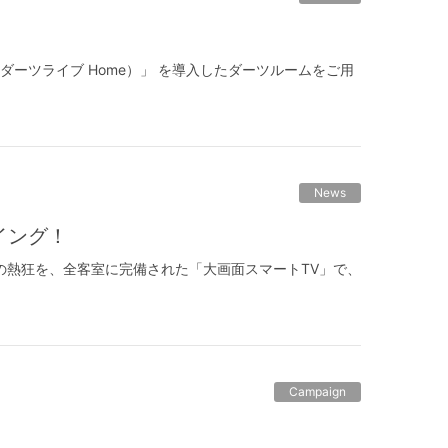
ome（ダーツライブ Home）」 を導入したダーツルームをご用
News
イング！
に一度の熱狂を、全客室に完備された「大画面スマートTV」で、
Campaign