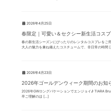
2026年4月25日
春限定｜可愛い＆セクシー新生活コスプ
春の新生活シーズンにぴったりのレンタルコスプレをご用
大人の魅力を兼ね備えたコスチュームで、非日常の時間 [
2026年4月23日
2026年ゴールデンウィーク期間のお知
2026年GWロングバケーションでエンジョイ♪ TIARA 
卒ご理解のほ […]