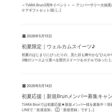
＜TIARA Brun3周年イベント＞ ～ アニバーサリー大
ケアギフトセット/筋 […]
2026年5月15日
初夏限定｜ウェルカムスイーツ♪
初夏のはじまりにぴったりの、見た目も爽やかな“ひんや
3種のソースより選べる贅沢スイーツをホテルでゆった […
2026年5月14日
初夏応援｜新規Brunメンバー募集キャ
TIARA Brunでは初夏応援★新規メンバー様を募集
LINEで「友達追加」 ②「新規登録」です […]