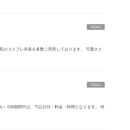
News
気のコスプレ衣装を多数ご用意しております。 可愛さと
News
のご案内＞ GW期間中は、下記日付・料金・時間となります。 何