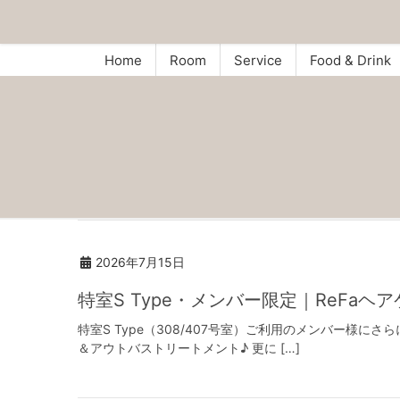
Home
Room
Service
Food & Drink
2026年7月15日
特室S Type・メンバー限定｜ReFaヘ
特室S Type（308/407号室）ご利用のメンバー様
＆アウトバストリートメント♪ 更に […]