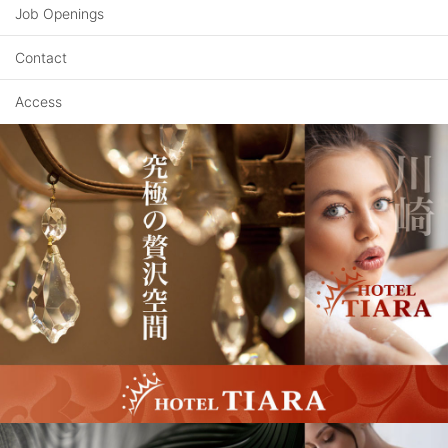
Job Openings
Contact
Access