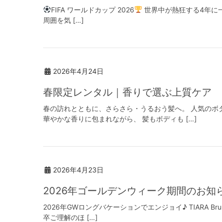
FIFA ワールドカップ 2026
世界中が熱狂する4年に一度
周囲を気 […]
2026年4月24日
春限定レンタル｜香りで選ぶ上質ケア
春の訪れとともに、さらさら・うるおう髪へ。 人気のボタ
華やかな香りに包まれながら、 髪もボディも […]
2026年4月23日
2026年ゴールデンウィーク期間のお知
2026年GWロングバケーションでエンジョイ♪ TIARA 
卒ご理解のほ […]