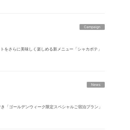
Campaign
ポテトをさらに美味しく楽しめる新メニュー「シャカポテ」
News
特典付き「ゴールデンウィーク限定スペシャルご宿泊プラン」