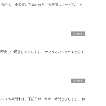
に一度の熱狂を、全客室に完備された「大画面スマートTV」で、
News
期間限定でご用意しております。 サクラとバニラのやさしく
News
のご案内＞ GW期間中は、下記日付・料金・時間となります。 何