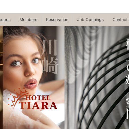
oupon
Members
Reservation
Job Openings
Contact