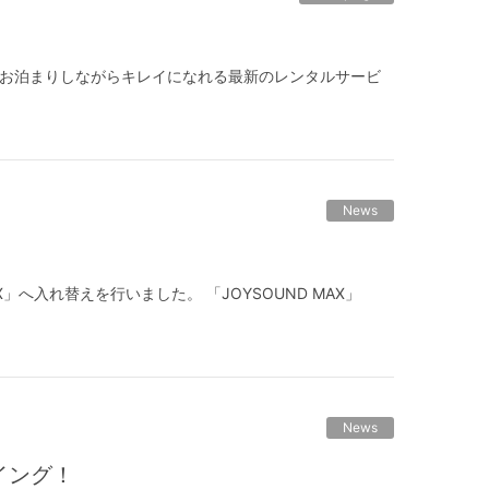
♡ お泊まりしながらキレイになれる最新のレンタルサービ
News
AX」へ入れ替えを行いました。 「JOYSOUND MAX」
News
イング！