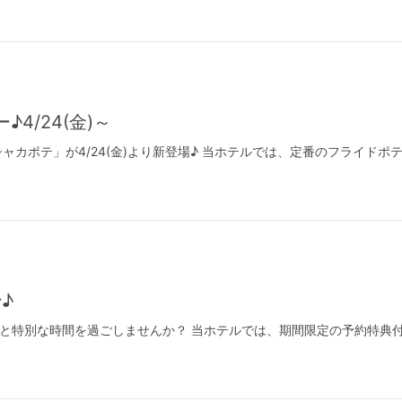
4/24(金)～
カポテ」が4/24(金)より新登場♪ 当ホテルでは、定番のフライド
♪
で大切な人と特別な時間を過ごしませんか？ 当ホテルでは、期間限定の予約