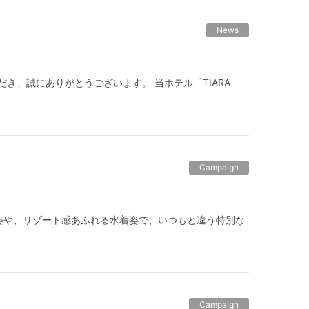
News
いただき、誠にありがとうございます。 当ホテル「TIARA
Campaign
姿や、リゾート感あふれる水着姿で、いつもと違う特別な
Campaign