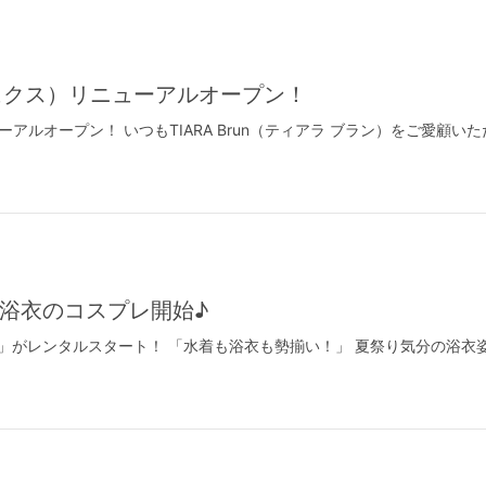
LUX（リュクス）リニューアルオープン！
ニューアルオープン！ いつもTIARA Brun（ティアラ ブラン）をご愛顧
浴衣のコスプレ開始♪
がレンタルスタート！ 「水着も浴衣も勢揃い！」 夏祭り気分の浴衣