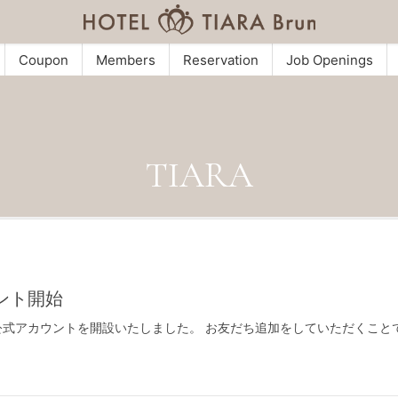
Coupon
Members
Reservation
Job Openings
TIARA
ウント開始
り LINE公式アカウントを開設いたしました。 お友だち追加をしていただ