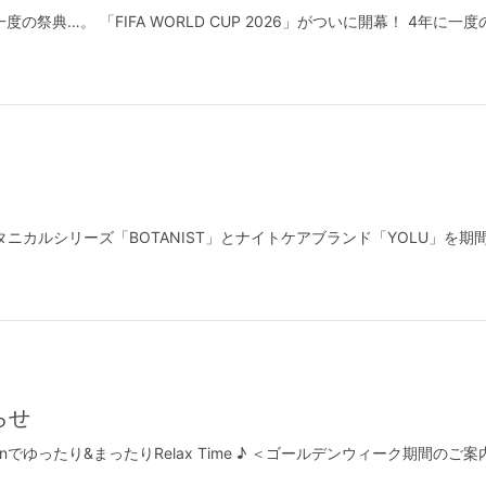
の祭典…。 「FIFA WORLD CUP 2026」がついに開幕！ 4年
ニカルシリーズ「BOTANIST」とナイトケアブランド「YOLU」を
らせ
Brunでゆったり&まったりRelax Time ♪ ＜ゴールデンウィーク期間